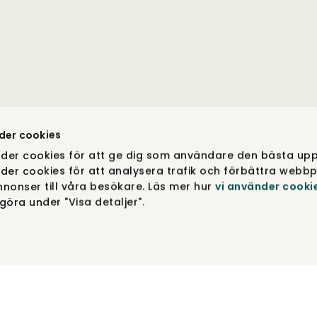
der cookies
der cookies för att ge dig som användare den bästa upp
der cookies för att analysera trafik och förbättra webbp
nonser till våra besökare. Läs mer hur
vi använder cooki
öra under "Visa detaljer".
COPYRIGHT © NORDIC ROOM – EINE MARKE DER FRONT 