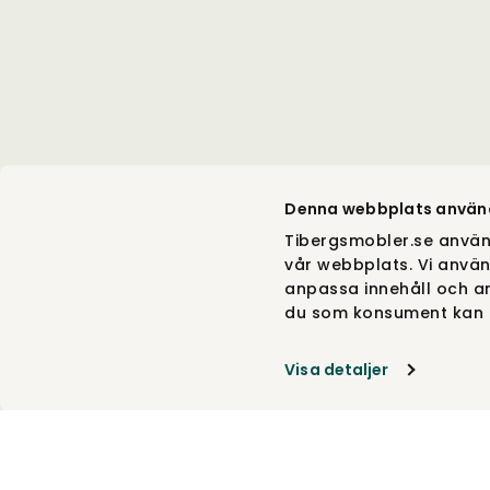
Denna webbplats använ
Tibergsmobler.se använ
vår webbplats. Vi använ
anpassa innehåll och an
du som konsument kan g
Visa detaljer