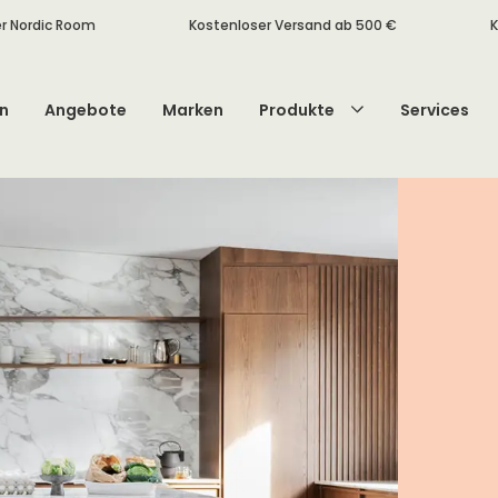
r Nordic Room
Kostenloser Versand ab 500 €
K
n
Angebote
Marken
Produkte
Services