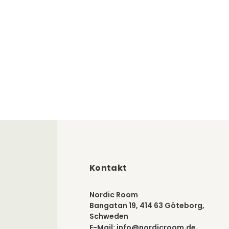
Kontakt
Nordic Room
Bangatan 19, 414 63 Göteborg,
Schweden
E-Mail:
info@nordicroom.de