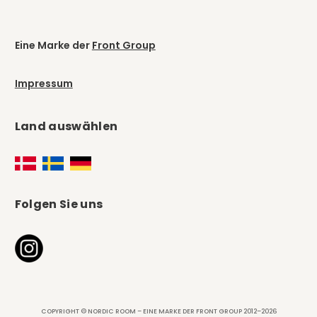
Eine Marke der
Front Group
Impressum
Land auswählen
Folgen Sie uns
COPYRIGHT © NORDIC ROOM – EINE MARKE DER FRONT GROUP 2012–2026