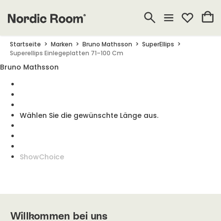
Startseite
Marken
Bruno Mathsson
SuperEllips
Superellips Einlegeplatten 71–100 Cm
Bruno Mathsson
Wählen Sie die gewünschte Länge aus.
ShowChoice
Willkommen bei uns