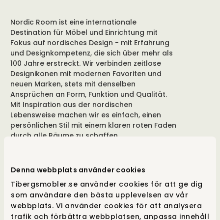
Nordic Room ist eine internationale
Destination für Möbel und Einrichtung mit
Fokus auf nordisches Design - mit Erfahrung
und Designkompetenz, die sich über mehr als
100 Jahre erstreckt. Wir verbinden zeitlose
Designikonen mit modernen Favoriten und
neuen Marken, stets mit denselben
Ansprüchen an Form, Funktion und Qualität.
Mit Inspiration aus der nordischen
Lebensweise machen wir es einfach, einen
persönlichen Stil mit einem klaren roten Faden
durch alle Räume zu schaffen.
Denna webbplats använder cookies
Kundenservice
Tibergsmobler.se använder cookies för att ge dig
som användare den bästa upplevelsen av vår
webbplats. Vi använder cookies för att analysera
Inspiration
trafik och förbättra webbplatsen, anpassa innehåll