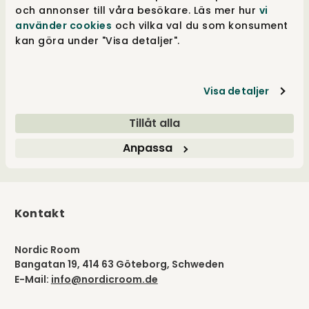
och annonser till våra besökare. Läs mer hur
vi
använder cookies
och vilka val du som konsument
Marken
kan göra under "Visa detaljer".
Visa detaljer
Tillåt alla
Anpassa
Kontakt
Nordic Room
Bangatan 19, 414 63 Göteborg, Schweden
E-Mail:
info@nordicroom.de