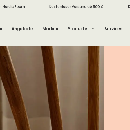
r Nordic Room
Kostenloser Versand ab 500 €
K
n
Angebote
Marken
Produkte
Services