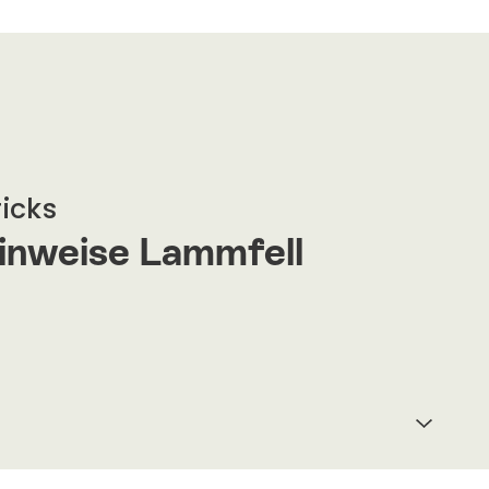
ricks
inweise Lammfell