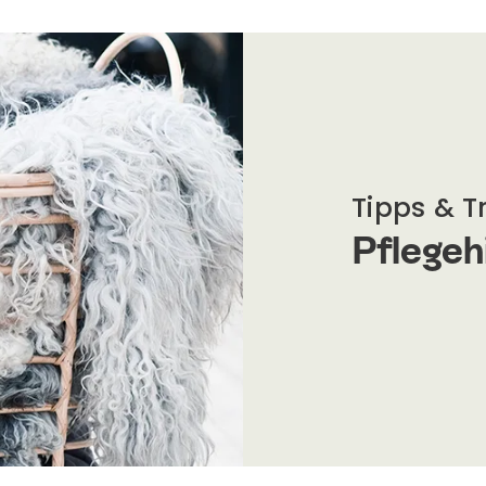
Tipps & T
Pflegeh