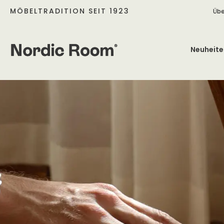
MÖBELTRADITION SEIT 1923
Übe
Neuheite