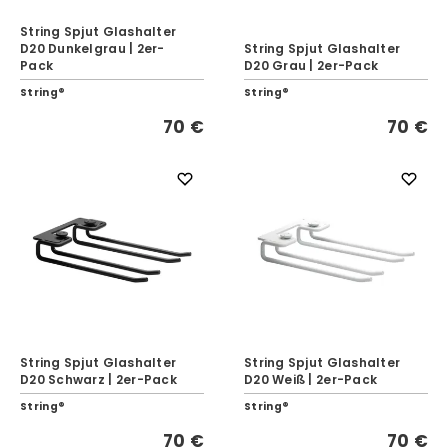
String Spjut Glashalter
D20 Dunkelgrau | 2er-
String Spjut Glashalter
Pack
D20 Grau | 2er-Pack
String®
String®
70 €
70 €
String Spjut Glashalter
String Spjut Glashalter
D20 Schwarz | 2er-Pack
D20 Weiß | 2er-Pack
String®
String®
70 €
70 €