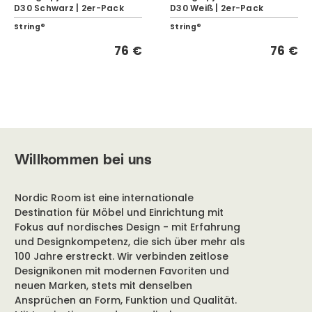
D30 Schwarz | 2er-Pack
D30 Weiß | 2er-Pack
String®
String®
76 €
76 €
Willkommen bei uns
Nordic Room ist eine internationale
Destination für Möbel und Einrichtung mit
Fokus auf nordisches Design - mit Erfahrung
und Designkompetenz, die sich über mehr als
100 Jahre erstreckt. Wir verbinden zeitlose
Designikonen mit modernen Favoriten und
neuen Marken, stets mit denselben
Ansprüchen an Form, Funktion und Qualität.