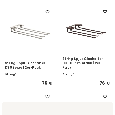
String Spjut Glashalter
String Spjut Glashalter
D30 Dunkelbraun | 2er-
D30 Beige | 2er-Pack
Pack
String®
String®
76 €
76 €