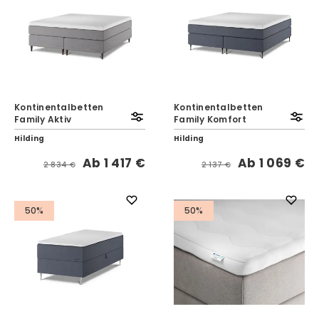
Kontinentalbetten
Kontinentalbetten
Family Aktiv
Family Komfort
Hilding
Hilding
Ab
1 417 €
Ab
1 069 €
2 834 €
2 137 €
50%
50%