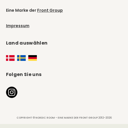
Eine Marke der
Front Group
Impressum
Land auswählen
Folgen Sie uns
COPYRIGHT © NORDIC ROOM – EINE MARKE DER FRONT GROUP 2012–2026