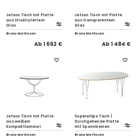
Jetson Tisch mit Platte
Jetson Tisch mit Platte
aus strukturiertem
aus transparentem
Glas
Glas
Bruno Mathsson
Bruno Mathsson
Ab
1 662 €
Ab
1 484 €
Jetson Tisch mit Platte
Superellips Tisch |
aus weißem
Durchgehende Platte
Kompaktlaminat
mit Spannbeinen
Bruno Mathsson
Bruno Mathsson