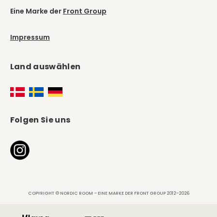
Eine Marke der
Front Group
Impressum
Land auswählen
Folgen Sie uns
COPYRIGHT © NORDIC ROOM – EINE MARKE DER FRONT GROUP 2012–2026