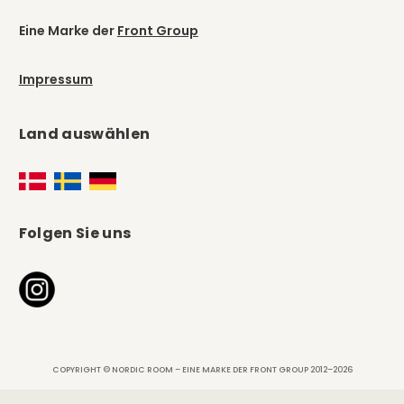
Eine Marke der
Front Group
Impressum
Land auswählen
Folgen Sie uns
COPYRIGHT © NORDIC ROOM – EINE MARKE DER FRONT GROUP 2012–2026