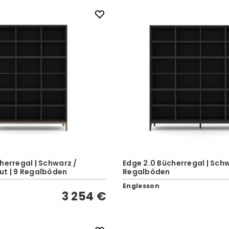
herregal | Schwarz /
Edge 2.0 Bücherregal | Schw
ut | 9 Regalböden
Regalböden
Englesson
3 254 €