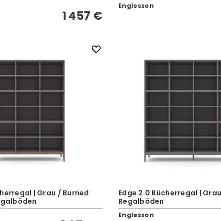
Englesson
1 457 €
herregal | Grau / Burned
Edge 2.0 Bücherregal | Grau 
Regalböden
Regalböden
Englesson