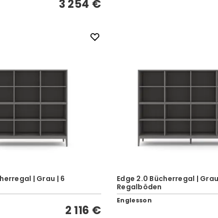
3 254 €
herregal | Grau | 6
Edge 2.0 Bücherregal | Grau 
Regalböden
Englesson
2 116 €