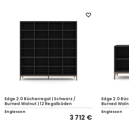
Edge 2.0 Bücherregal | Schwarz /
Edge 2.0 Büc
Burned Walnut | 12 Regalböden
Burned Waln
Englesson
Englesson
3 712 €