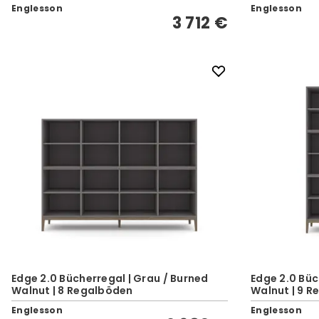
Englesson
Englesson
3 712 €
Edge 2.0 Bücherregal | Grau / Burned
Edge 2.0 Büc
Walnut | 8 Regalböden
Walnut | 9 
Englesson
Englesson