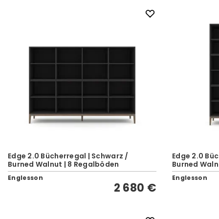
Edge 2.0 Bücherregal | Schwarz /
Edge 2.0 Büc
Burned Walnut | 8 Regalböden
Burned Waln
Englesson
Englesson
2 680 €