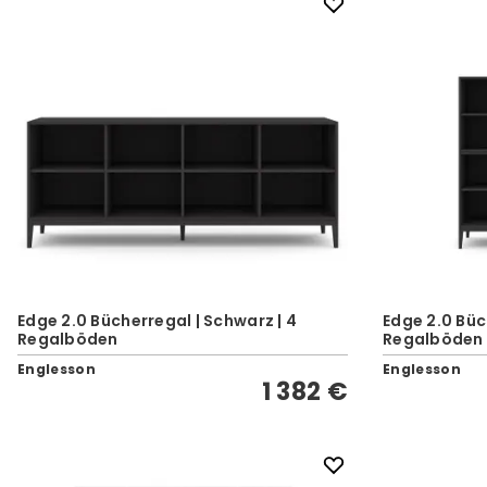
Edge 2.0 Bücherregal | Schwarz | 4
Edge 2.0 Büc
Regalböden
Regalböden
Englesson
Englesson
1 382 €