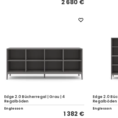
2 680 €
Edge 2.0 Bücherregal | Grau | 4
Edge 2.0 Büc
Regalböden
Regalböden
Englesson
Englesson
1 382 €