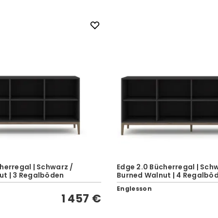
herregal | Schwarz /
Edge 2.0 Bücherregal | Sch
ut | 3 Regalböden
Burned Walnut | 4 Regalbö
Englesson
1 457 €