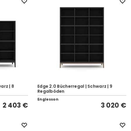
arz | 8
Edge 2.0 Bücherregal | Schwarz | 9
Regalböden
Englesson
2 403 €
3 020 €