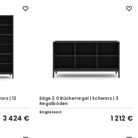
arz | 12
Edge 2.0 Bücherregal | Schwarz | 3
Regalböden
Englesson
3 424 €
1 212 €