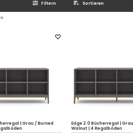
Filtern
Sortieren
le
herregal | Grau / Burned
Edge 2.0 Bücherregal | Grau
Regalböden
Walnut | 4 Regalböden