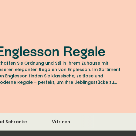
Englesson Regale
chaffen Sie Ordnung und Stil in Ihrem Zuhause mit
nseren eleganten Regalen von Englesson. Im Sortiment
on Englesson finden Sie klassische, zeitlose und
oderne Regale – perfekt, um Ihre Lieblingsstücke zu
räsentieren.
nd Schränke
Vitrinen