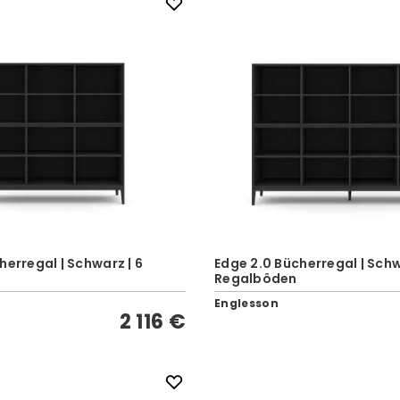
herregal | Schwarz | 6
Edge 2.0 Bücherregal | Schw
Regalböden
Englesson
2 116 €