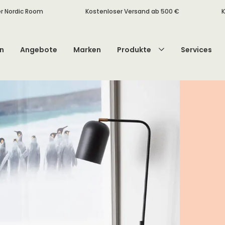
r Nordic Room
Kostenloser Versand ab 500 €
K
n
Angebote
Marken
Produkte
Services