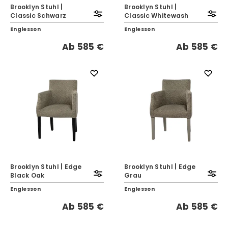
Brooklyn Stuhl |
Brooklyn Stuhl |
Classic Schwarz
Classic Whitewash
Englesson
Englesson
Ab
585 €
Ab
585 €
Brooklyn Stuhl | Edge
Brooklyn Stuhl | Edge
Black Oak
Grau
Englesson
Englesson
Ab
585 €
Ab
585 €