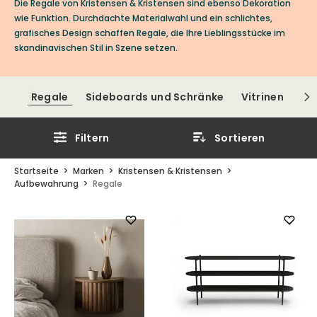
Die Regale von Kristensen & Kristensen sind ebenso Dekoration
wie Funktion. Durchdachte Materialwahl und ein schlichtes,
grafisches Design schaffen Regale, die Ihre Lieblingsstücke im
skandinavischen Stil in Szene setzen.
Regale
Sideboards und Schränke
Vitrinen
TV
Filtern
Sortieren
Startseite
Marken
Kristensen & Kristensen
Aufbewahrung
Regale