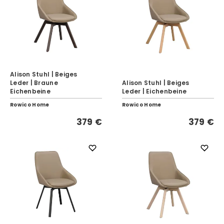
Alison Stuhl | Beiges
Leder | Braune
Alison Stuhl | Beiges
Eichenbeine
Leder | Eichenbeine
Rowico Home
Rowico Home
379 €
379 €