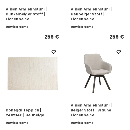
Alison Armlehnstuhl |
Alison Armlehnstuhl |
Dunkelbeiger Stoff |
Hellbeiger Stoff |
Eichenbeine
Eichenbeine
Rowico Home
Rowico Home
259 €
259 €
Alison Armlehnstuhl |
Donegal Teppich |
Beiger Stoff | Braune
240x340 | Hellbeige
Eichenbeine
Rowico Home
Rowico Home