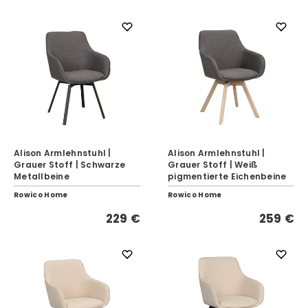
Alison Armlehnstuhl |
Alison Armlehnstuhl |
Grauer Stoff | Schwarze
Grauer Stoff | Weiß
Metallbeine
pigmentierte Eichenbeine
Rowico Home
Rowico Home
229 €
259 €