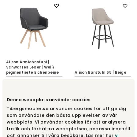
Alison Armlehnstuhl |
Schwarzes Leder | Weiß
pigmentierte Eichenbeine
Alison Barstuhl 65 | Beige
Rowico Home
Rowico Home
429 €
199 €
Denna webbplats använder cookies
Tibergsmobler.se använder cookies för att ge dig
som användare den bästa upplevelsen av vår
webbplats. Vi använder cookies för att analysera
trafik och förbättra webbplatsen, anpassa innehåll
och annonser till våra besökare. Läs mer hur
vi