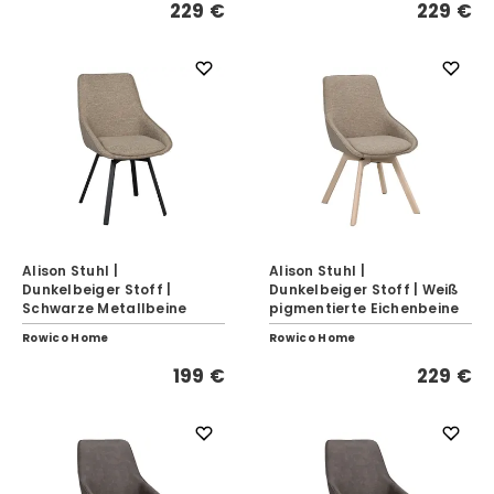
229 €
229 €
Alison Stuhl |
Alison Stuhl |
Dunkelbeiger Stoff |
Dunkelbeiger Stoff | Weiß
Schwarze Metallbeine
pigmentierte Eichenbeine
Rowico Home
Rowico Home
199 €
229 €