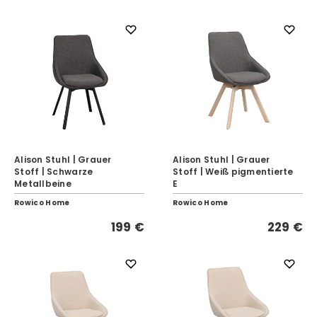
Alison Stuhl | Grauer
Alison Stuhl | Grauer
Stoff | Schwarze
Stoff | Weiß pigmentierte
Metallbeine
E
Rowico Home
Rowico Home
199 €
229 €