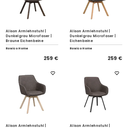
Alison Armlehnstuhl |
Alison Armlehnstuhl |
Dunkelgrau Microfaser |
Dunkelgrau Microfaser |
Braune Eichenbeine
Eichenbeine
Rowico Home
Rowico Home
259 €
259 €
Alison Armlehnstuhl |
Alison Armlehnstuhl |