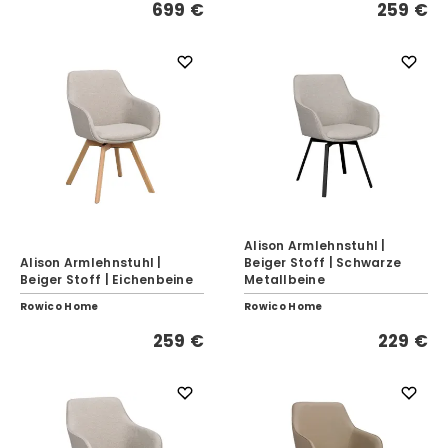
699 €
259 €
Alison Armlehnstuhl |
Alison Armlehnstuhl |
Beiger Stoff | Schwarze
Beiger Stoff | Eichenbeine
Metallbeine
Rowico Home
Rowico Home
259 €
229 €