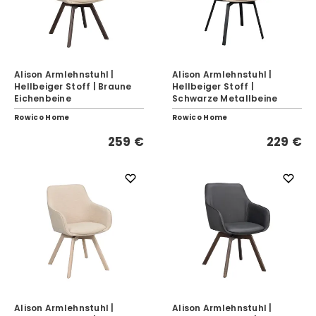
Alison Armlehnstuhl |
Alison Armlehnstuhl |
Hellbeiger Stoff | Braune
Hellbeiger Stoff |
Eichenbeine
Schwarze Metallbeine
Rowico Home
Rowico Home
259 €
229 €
Alison Armlehnstuhl |
Alison Armlehnstuhl |