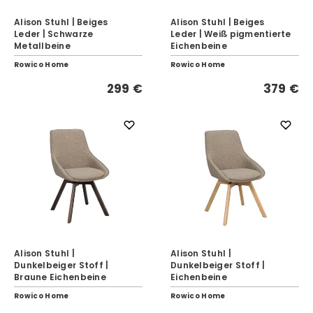
Alison Stuhl | Beiges
Alison Stuhl | Beiges
Leder | Schwarze
Leder | Weiß pigmentierte
Metallbeine
Eichenbeine
Rowico Home
Rowico Home
299 €
379 €
Alison Stuhl |
Alison Stuhl |
Dunkelbeiger Stoff |
Dunkelbeiger Stoff |
Braune Eichenbeine
Eichenbeine
Rowico Home
Rowico Home