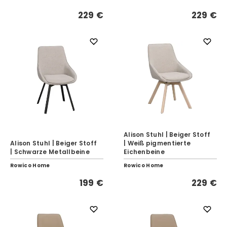
229 €
229 €
Alison Stuhl | Beiger Stoff
Alison Stuhl | Beiger Stoff
| Weiß pigmentierte
| Schwarze Metallbeine
Eichenbeine
Rowico Home
Rowico Home
199 €
229 €