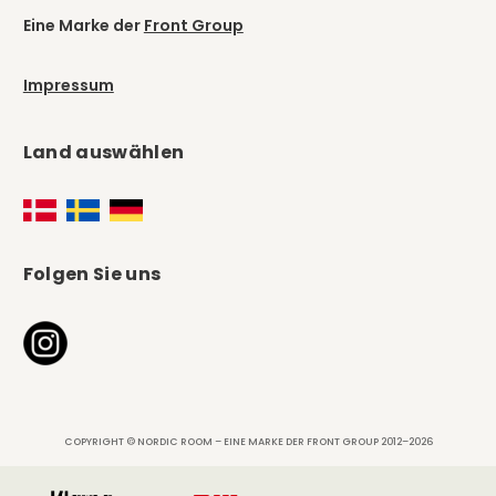
Eine Marke der
Front Group
Impressum
Land auswählen
Folgen Sie uns
COPYRIGHT © NORDIC ROOM – EINE MARKE DER FRONT GROUP 2012–2026