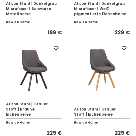
Alison Stuhl | Dunkelgrau
Alison Stuhl | Dunkelgrau
Microfaser | Schwarze
Microfaser | Weiß
Metallbeine
pigmentierte Eichenbeine
Rowico Home
Rowico Home
199 €
229 €
Alison Stuhl | Grauer
Stoff | Braune
Alison Stuhl | Grauer
Eichenbeine
Stoff | Eichenbeine
Rowico Home
Rowico Home
229 €
229 €