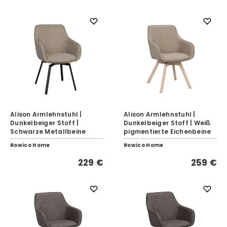
Alison Armlehnstuhl |
Alison Armlehnstuhl |
Dunkelbeiger Stoff |
Dunkelbeiger Stoff | Weiß
Schwarze Metallbeine
pigmentierte Eichenbeine
Rowico Home
Rowico Home
229 €
259 €