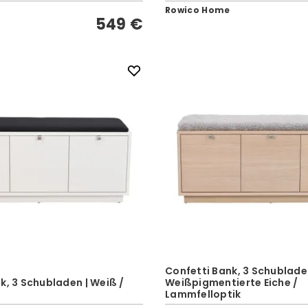
Rowico Home
549 €
Confetti Bank, 3 Schublade
k, 3 Schubladen | Weiß /
Weißpigmentierte Eiche /
Lammfelloptik