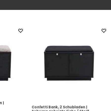
n |
Confetti Bank, 2 Schubladen |