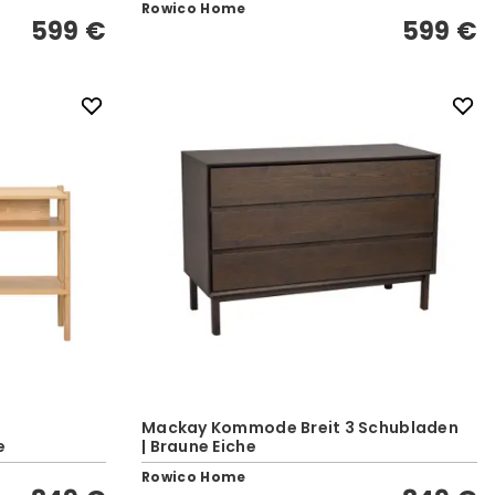
Rowico Home
599 €
599 €
Mackay Kommode Breit 3 Schubladen
e
| Braune Eiche
Rowico Home