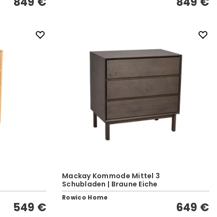
849 €
849 €
Mackay Kommode Mittel 3
Schubladen | Braune Eiche
Rowico Home
549 €
649 €