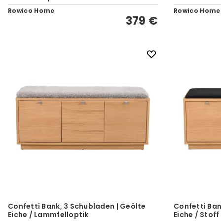
Rowico Home
Rowico Home
379 €
Confetti Bank, 3 Schubladen | Geölte
Confetti Ban
Eiche / Lammfelloptik
Eiche / Stoff