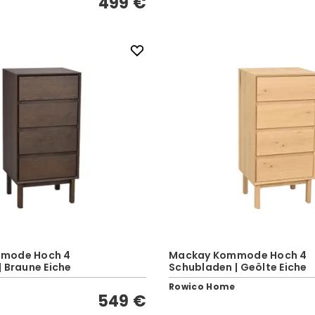
499 €
mode Hoch 4
Mackay Kommode Hoch 4
 Braune Eiche
Schubladen | Geölte Eiche
Rowico Home
549 €