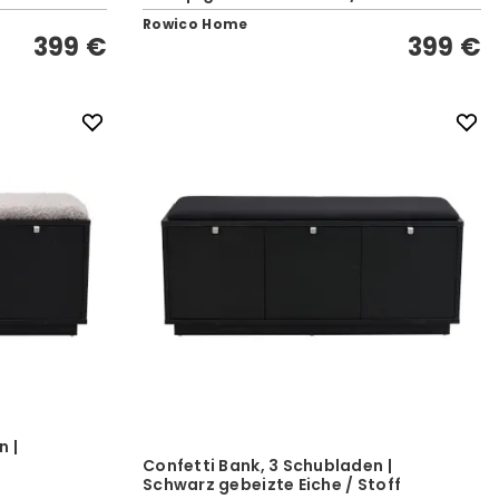
Rowico Home
399 €
399 €
n |
Confetti Bank, 3 Schubladen |
Schwarz gebeizte Eiche / Stoff