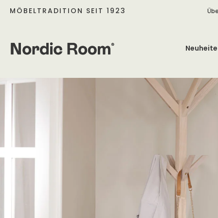
MÖBELTRADITION SEIT 1923
Übe
Neuheite