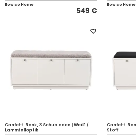
Rowico Home
Rowico Home
549 €
Confetti Bank, 3 Schubladen | Weiß /
Confetti Ban
Lammfelloptik
Stoff