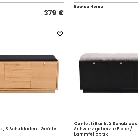
Rowico Home
379 €
Confetti Bank, 3 Schublade
k, 3 Schubladen | Geölte
Schwarz gebeizte Eiche /
Lammfelloptik