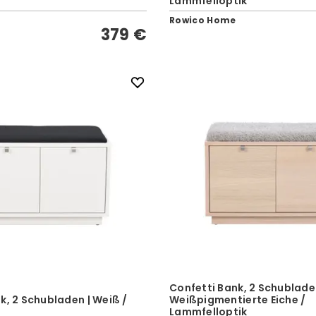
Lammfelloptik
Rowico Home
379 €
Confetti Bank, 2 Schublade
k, 2 Schubladen | Weiß /
Weißpigmentierte Eiche /
Lammfelloptik