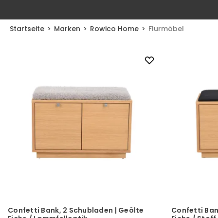
Startseite
Marken
Rowico Home
Flurmöbel
Confetti Bank, 2 Schubladen | Geölte
Confetti Ban