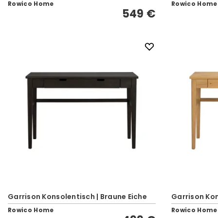
Rowico Home
Rowico Home
549 €
Garrison Konsolentisch | Braune Eiche
Garrison Kon
Rowico Home
Rowico Home