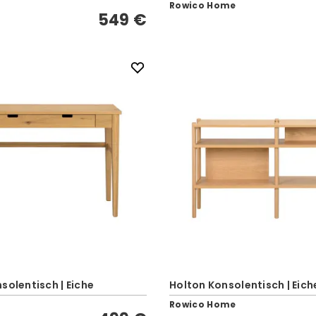
Rowico Home
549 €
solentisch | Eiche
Holton Konsolentisch | Eich
Rowico Home