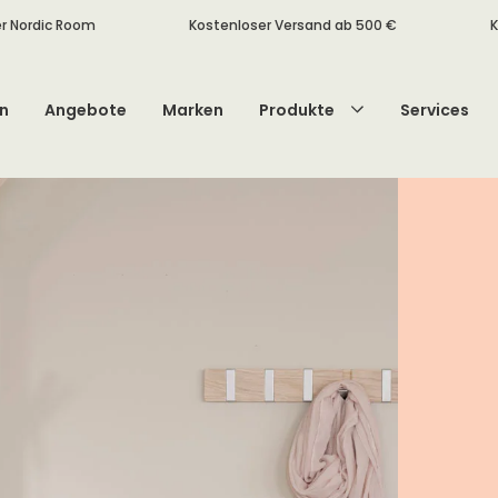
r Nordic Room
Kostenloser Versand ab 500 €
K
n
Angebote
Marken
Produkte
Services