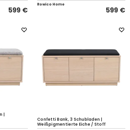
Rowico Home
599 €
599 €
n |
Confetti Bank, 3 Schubladen |
Weißpigmentierte Eiche / Stoff