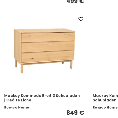
499 €
Mackay Kommode Breit 3 Schubladen
Mackay Kom
| Geölte Eiche
Schubladen |
Rowico Home
Rowico Home
849 €