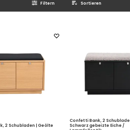
Filtern
Sortieren
Confetti Bank, 2 Schublade
k, 2 Schubladen | Geölte
Schwarz gebeizte Eiche /