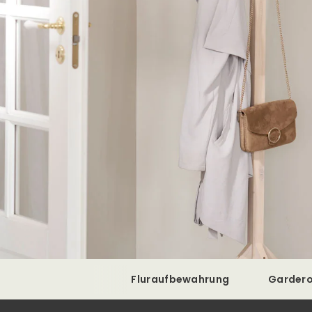
Fluraufbewahrung
Garder