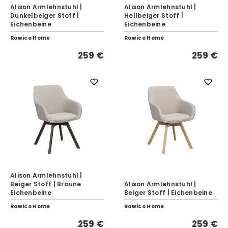
Alison Armlehnstuhl |
Alison Armlehnstuhl |
Dunkelbeiger Stoff |
Hellbeiger Stoff |
Eichenbeine
Eichenbeine
Rowico Home
Rowico Home
259 €
259 €
Alison Armlehnstuhl |
Beiger Stoff | Braune
Alison Armlehnstuhl |
Eichenbeine
Beiger Stoff | Eichenbeine
Rowico Home
Rowico Home
259 €
259 €