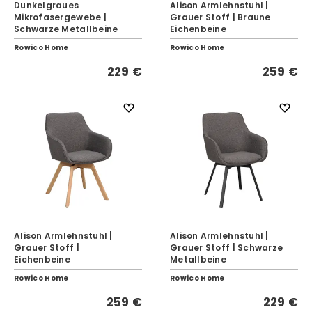
Dunkelgraues
Alison Armlehnstuhl |
Mikrofasergewebe |
Grauer Stoff | Braune
Schwarze Metallbeine
Eichenbeine
Rowico Home
Rowico Home
229 €
259 €
Alison Armlehnstuhl |
Alison Armlehnstuhl |
Grauer Stoff |
Grauer Stoff | Schwarze
Eichenbeine
Metallbeine
Rowico Home
Rowico Home
259 €
229 €