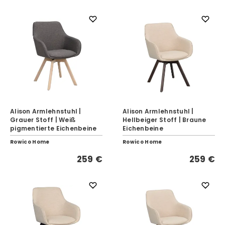
Alison Armlehnstuhl |
Alison Armlehnstuhl |
Grauer Stoff | Weiß
Hellbeiger Stoff | Braune
pigmentierte Eichenbeine
Eichenbeine
Rowico Home
Rowico Home
259 €
259 €