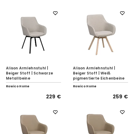
Alison Armlehnstuhl |
Alison Armlehnstuhl |
Beiger Stoff | Schwarze
Beiger Stoff | Weiß
Metallbeine
pigmentierte Eichenbeine
Rowico Home
Rowico Home
229 €
259 €