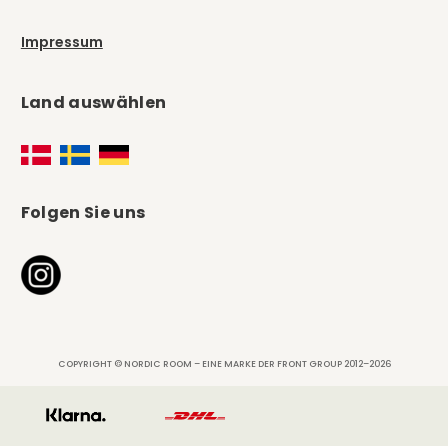
Impressum
Land auswählen
Folgen Sie uns
COPYRIGHT © NORDIC ROOM – EINE MARKE DER FRONT GROUP 2012–2026