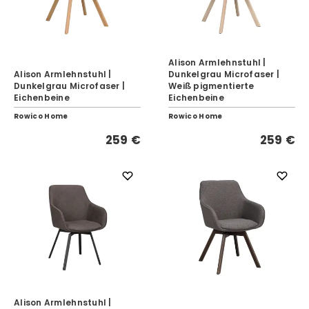
Alison Armlehnstuhl |
Alison Armlehnstuhl |
Dunkelgrau Microfaser |
Dunkelgrau Microfaser |
Weiß pigmentierte
Eichenbeine
Eichenbeine
Rowico Home
Rowico Home
259 €
259 €
Alison Armlehnstuhl |