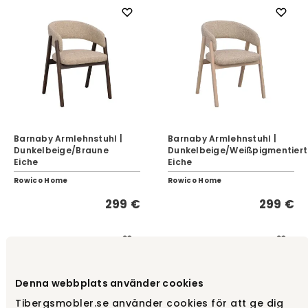
Barnaby Armlehnstuhl |
Barnaby Armlehnstuhl |
Dunkelbeige/Braune
Dunkelbeige/Weißpigmentier
Eiche
Eiche
Rowico Home
Rowico Home
299 €
299 €
Denna webbplats använder cookies
Tibergsmobler.se använder cookies för att ge dig