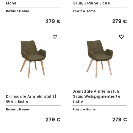
Eiche
Grün, Braune Eiche
Rowico Home
Rowico Home
279 €
279 €
Drimsdale Armlehnstuhl |
Drimsdale Armlehnstuhl |
Grün, Weißpigmentierte
Grün, Eiche
Eiche
Rowico Home
Rowico Home
279 €
279 €