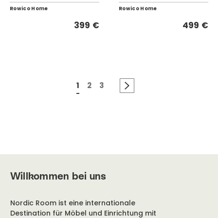
Rowico Home
Rowico Home
399 €
499 €
1
2
3
Willkommen bei uns
Nordic Room ist eine internationale
Destination für Möbel und Einrichtung mit