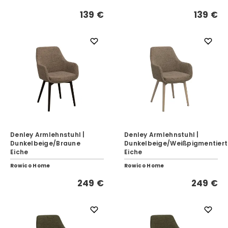
139 €
139 €
Denley Armlehnstuhl |
Denley Armlehnstuhl |
Dunkelbeige/Braune
Dunkelbeige/Weißpigmentier
Eiche
Eiche
Rowico Home
Rowico Home
249 €
249 €