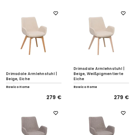
Drimsdale Armlehnstuhl |
Drimsdale Armlehnstuhl |
Beige, Weißpigmentierte
Beige, Eiche
Eiche
Rowico Home
Rowico Home
279 €
279 €