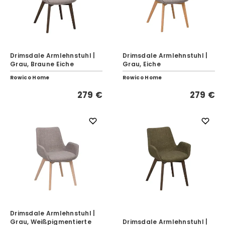
Drimsdale Armlehnstuhl |
Drimsdale Armlehnstuhl |
Grau, Braune Eiche
Grau, Eiche
Rowico Home
Rowico Home
279 €
279 €
Drimsdale Armlehnstuhl |
Grau, Weißpigmentierte
Drimsdale Armlehnstuhl |