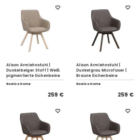
Alison Armlehnstuhl |
Alison Armlehnstuhl |
Dunkelbeiger Stoff | Weiß
Dunkelgrau Microfaser |
pigmentierte Eichenbeine
Braune Eichenbeine
Rowico Home
Rowico Home
259 €
259 €