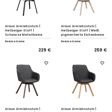
Alison Armlehnstuhl |
Alison Armlehnstuhl |
Hellbeiger Stoff |
Hellbeiger Stoff | Weiß
Schwarze Metallbeine
pigmentierte Eichenbeine
Rowico Home
Rowico Home
229 €
259 €
Alison Armlehnstuhl |
Alison Armlehnstuhl |