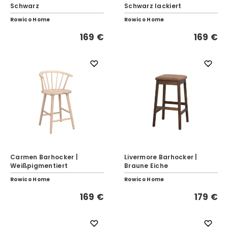
Schwarz
Schwarz lackiert
Rowico Home
Rowico Home
169 €
169 €
Carmen Barhocker |
Livermore Barhocker |
Weißpigmentiert
Braune Eiche
Rowico Home
Rowico Home
169 €
179 €