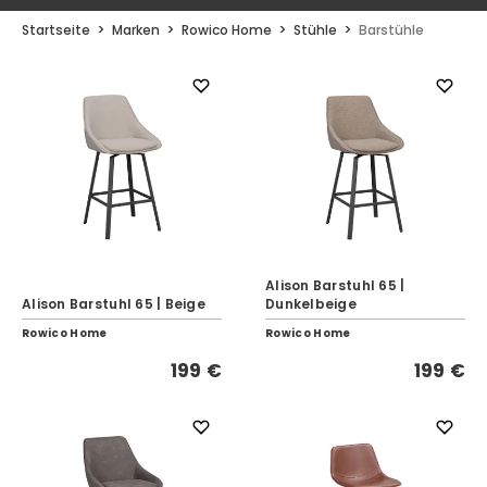
Startseite
Marken
Rowico Home
Stühle
Barstühle
Alison Barstuhl 65 |
Alison Barstuhl 65 | Beige
Dunkelbeige
Rowico Home
Rowico Home
199 €
199 €