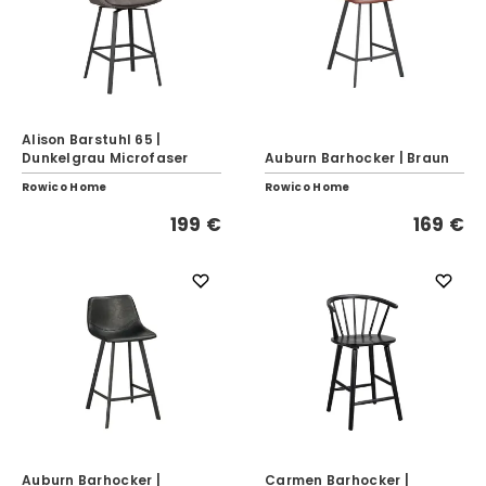
Alison Barstuhl 65 |
Dunkelgrau Microfaser
Auburn Barhocker | Braun
Rowico Home
Rowico Home
199 €
169 €
Auburn Barhocker |
Carmen Barhocker |