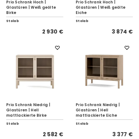
Prio Schrank Hoch |
Prio Schrank Hoch |
Glastüren | Weiß geölte
Glastüren | Weiß geölte
Birke
Eiche
Stolab
Stolab
2 930 €
3 874 €
Prio Schrank Niedrig |
Prio Schrank Niedrig |
Glastüren | Hell
Glastüren | Hell
mattlackierte Birke
mattlackierte Eiche
Stolab
Stolab
2 582 €
3 377 €