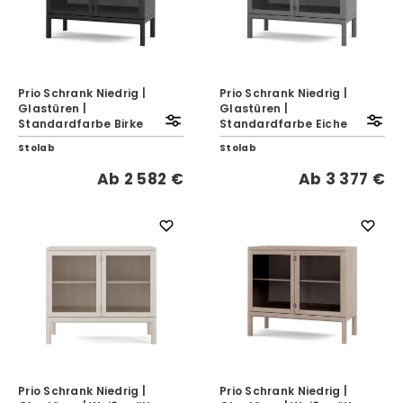
Prio Schrank Niedrig |
Prio Schrank Niedrig |
Glastüren |
Glastüren |
Standardfarbe Birke
Standardfarbe Eiche
Stolab
Stolab
Ab
2 582 €
Ab
3 377 €
Prio Schrank Niedrig |
Prio Schrank Niedrig |