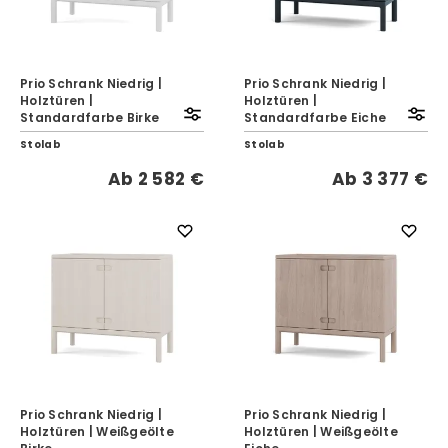
Prio Schrank Niedrig |
Prio Schrank Niedrig |
Holztüren |
Holztüren |
Standardfarbe Birke
Standardfarbe Eiche
Stolab
Stolab
Ab
2 582 €
Ab
3 377 €
Prio Schrank Niedrig |
Prio Schrank Niedrig |
Holztüren | Weißgeölte
Holztüren | Weißgeölte