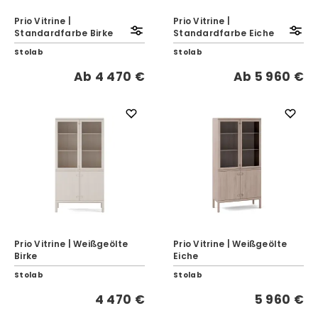
Prio Vitrine |
Prio Vitrine |
Standardfarbe Birke
Standardfarbe Eiche
Stolab
Stolab
Ab
4 470 €
Ab
5 960 €
Prio Vitrine | Weißgeölte
Prio Vitrine | Weißgeölte
Birke
Eiche
Stolab
Stolab
4 470 €
5 960 €