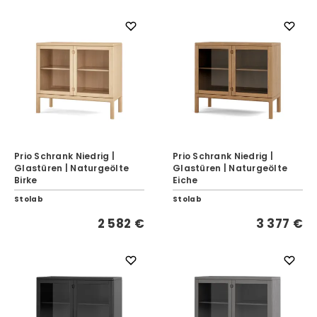
Prio Schrank Niedrig |
Prio Schrank Niedrig |
Glastüren | Naturgeölte
Glastüren | Naturgeölte
Birke
Eiche
Stolab
Stolab
2 582 €
3 377 €