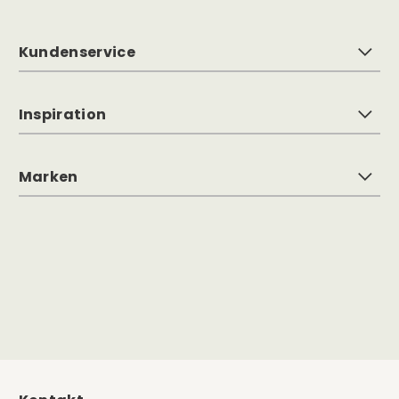
Kundenservice
Inspiration
Marken