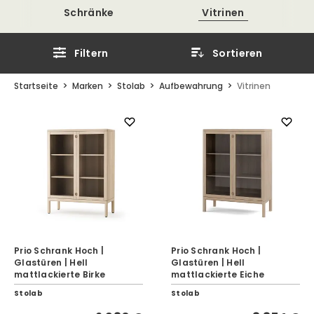
Schränke
Vitrinen
Filtern
Sortieren
Startseite
Marken
Stolab
Aufbewahrung
Vitrinen
Prio Schrank Hoch |
Prio Schrank Hoch |
Glastüren | Hell
Glastüren | Hell
mattlackierte Birke
mattlackierte Eiche
Stolab
Stolab