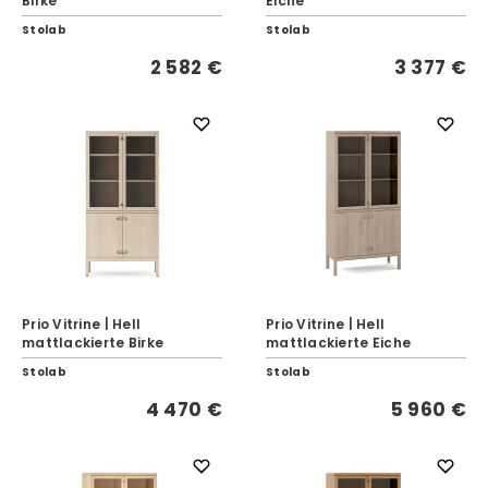
Birke
Eiche
Stolab
Stolab
2 582 €
3 377 €
Prio Vitrine | Hell
Prio Vitrine | Hell
mattlackierte Birke
mattlackierte Eiche
Stolab
Stolab
4 470 €
5 960 €