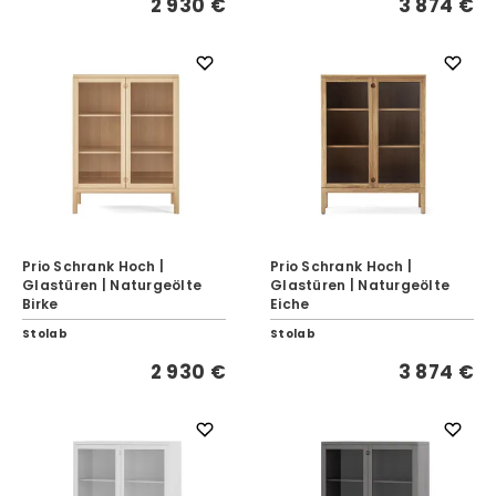
2 930 €
3 874 €
Prio Schrank Hoch |
Prio Schrank Hoch |
Glastüren | Naturgeölte
Glastüren | Naturgeölte
Birke
Eiche
Stolab
Stolab
2 930 €
3 874 €