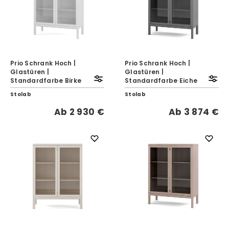
Prio Schrank Hoch |
Prio Schrank Hoch |
Glastüren |
Glastüren |
Standardfarbe Birke
Standardfarbe Eiche
Stolab
Stolab
Ab
2 930 €
Ab
3 874 €