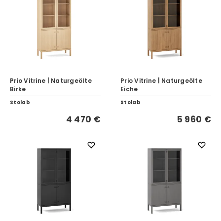
Prio Vitrine | Naturgeölte
Prio Vitrine | Naturgeölte
Birke
Eiche
Stolab
Stolab
4 470 €
5 960 €