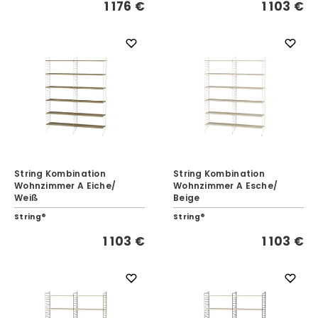
1 176 €
1 103 €
String Kombination
String Kombination
Wohnzimmer A Eiche/
Wohnzimmer A Esche/
Weiß
Beige
String®
String®
1 103 €
1 103 €