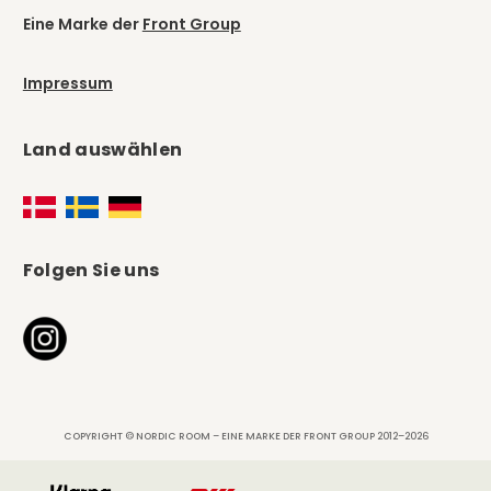
Eine Marke der
Front Group
Impressum
Land auswählen
Folgen Sie uns
COPYRIGHT © NORDIC ROOM – EINE MARKE DER FRONT GROUP 2012–2026