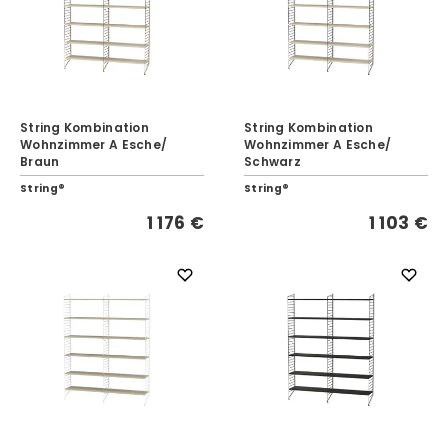
String Kombination
String Kombination
Wohnzimmer A Esche/
Wohnzimmer A Esche/
Braun
Schwarz
String®
String®
1 176 €
1 103 €