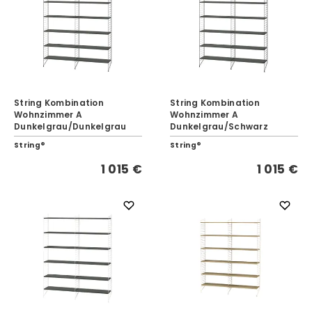
String Kombination
String Kombination
Wohnzimmer A
Wohnzimmer A
Dunkelgrau/Dunkelgrau
Dunkelgrau/Schwarz
String®
String®
1 015 €
1 015 €