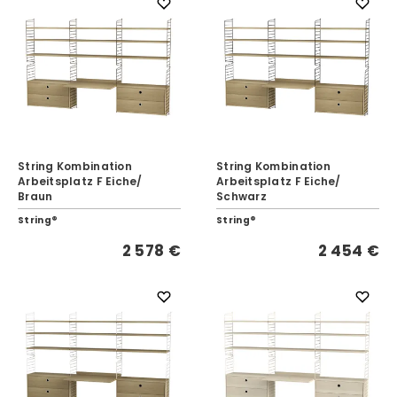
String Kombination
String Kombination
Arbeitsplatz F Eiche/
Arbeitsplatz F Eiche/
Braun
Schwarz
String®
String®
2 578 €
2 454 €