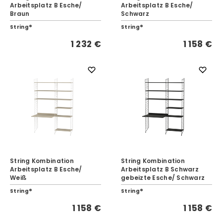
Arbeitsplatz B Esche/
Arbeitsplatz B Esche/
Braun
Schwarz
String®
String®
1 232 €
1 158 €
String Kombination
String Kombination
Arbeitsplatz B Esche/
Arbeitsplatz B Schwarz
Weiß
gebeizte Esche/ Schwarz
String®
String®
1 158 €
1 158 €