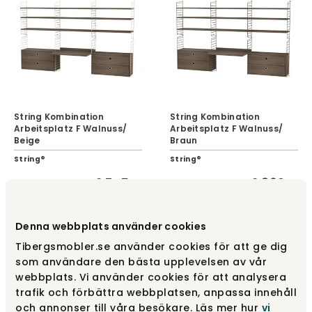
String Kombination
String Kombination
Arbeitsplatz F Walnuss/
Arbeitsplatz F Walnuss/
Beige
Braun
String®
String®
2 745 €
2 869 €
Denna webbplats använder cookies
Tibergsmobler.se använder cookies för att ge dig
som användare den bästa upplevelsen av vår
webbplats. Vi använder cookies för att analysera
trafik och förbättra webbplatsen, anpassa innehåll
och annonser till våra besökare. Läs mer hur
vi