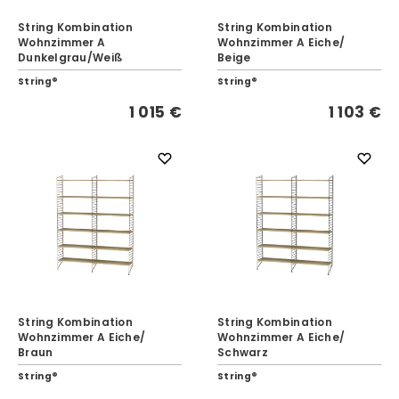
String Kombination
String Kombination
Wohnzimmer A
Wohnzimmer A Eiche/
Dunkelgrau/Weiß
Beige
String®
String®
1 015 €
1 103 €
String Kombination
String Kombination
Wohnzimmer A Eiche/
Wohnzimmer A Eiche/
Braun
Schwarz
String®
String®