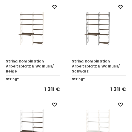
String Kombination
String Kombination
Arbeitsplatz B Walnuss/
Arbeitsplatz B Walnuss/
Beige
Schwarz
String®
String®
1 311 €
1 311 €