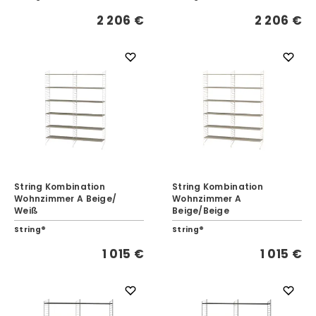
2 206 €
2 206 €
String Kombination
String Kombination
Wohnzimmer A Beige/
Wohnzimmer A
Weiß
Beige/Beige
String®
String®
1 015 €
1 015 €