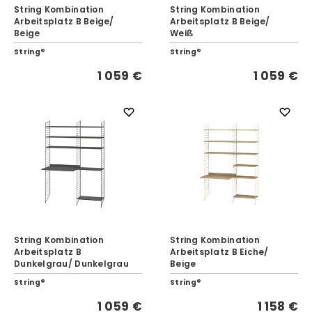
String Kombination
String Kombination
Arbeitsplatz B Beige/
Arbeitsplatz B Beige/
Beige
Weiß
String®
String®
1 059 €
1 059 €
String Kombination
String Kombination
Arbeitsplatz B
Arbeitsplatz B Eiche/
Dunkelgrau/ Dunkelgrau
Beige
String®
String®
1 059 €
1 158 €