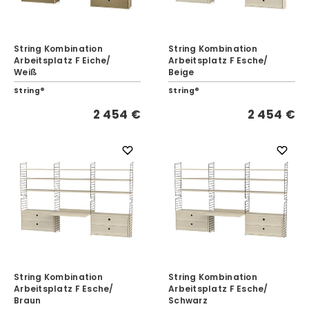
String Kombination
String Kombination
Arbeitsplatz F Eiche/
Arbeitsplatz F Esche/
Weiß
Beige
String®
String®
2 454 €
2 454 €
String Kombination
String Kombination
Arbeitsplatz F Esche/
Arbeitsplatz F Esche/
Braun
Schwarz