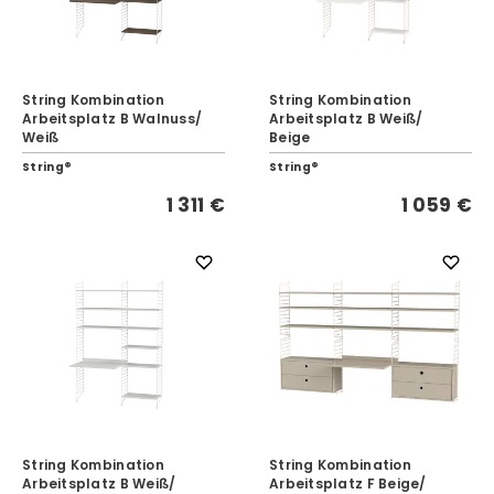
String Kombination
String Kombination
Arbeitsplatz B Walnuss/
Arbeitsplatz B Weiß/
Weiß
Beige
String®
String®
1 311 €
1 059 €
String Kombination
String Kombination
Arbeitsplatz B Weiß/
Arbeitsplatz F Beige/