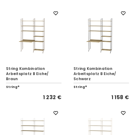
String Kombination
String Kombination
Arbeitsplatz B Eiche/
Arbeitsplatz B Eiche/
Braun
Schwarz
String®
String®
1 232 €
1 158 €