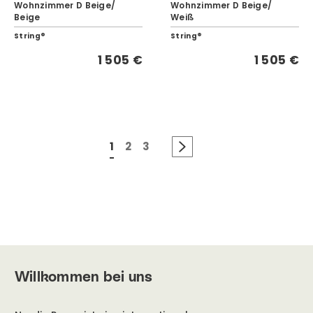
Wohnzimmer D Beige/
Wohnzimmer D Beige/
Beige
Weiß
String®
String®
1 505 €
1 505 €
1
2
3
Willkommen bei uns