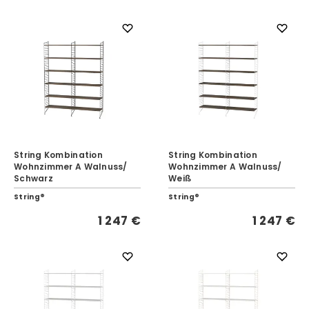
String Kombination
String Kombination
Wohnzimmer A Walnuss/
Wohnzimmer A Walnuss/
Schwarz
Weiß
String®
String®
1 247 €
1 247 €