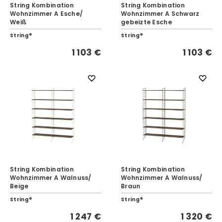
String Kombination
String Kombination
Wohnzimmer A Esche/
Wohnzimmer A Schwarz
Weiß
gebeizte Esche
String®
String®
1 103 €
1 103 €
String Kombination
String Kombination
Wohnzimmer A Walnuss/
Wohnzimmer A Walnuss/
Beige
Braun
String®
String®
1 247 €
1 320 €