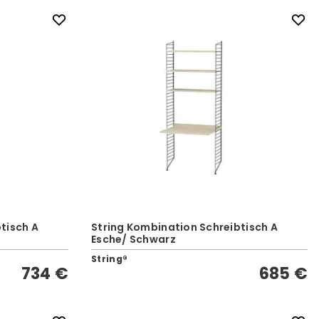
tisch A
String Kombination Schreibtisch A
Esche/ Schwarz
String®
734 €
685 €