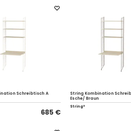
nation Schreibtisch A
String Kombination Schreib
e
Esche/ Braun
String®
685 €