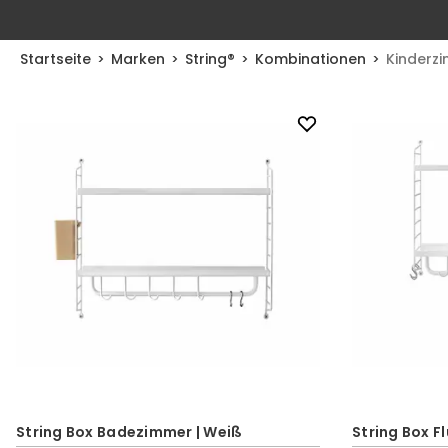
Startseite
Marken
String®
Kombinationen
Kinderz
String Box Badezimmer | Weiß
String Box Fl