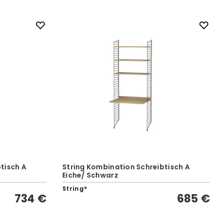
tisch A
String Kombination Schreibtisch A
Eiche/ Schwarz
String®
734 €
685 €