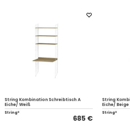
String Kombination Schreibtisch A
String Kombi
Eiche/ Weiß
Eiche/ Beige
String®
String®
685 €