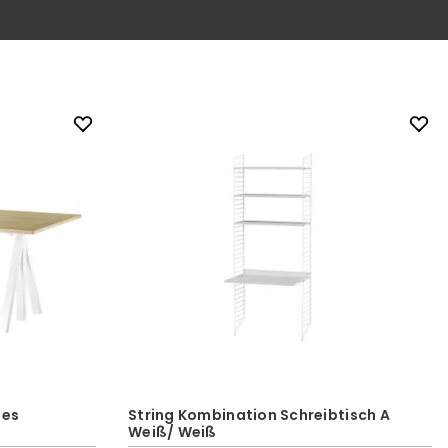
tes
String Kombination Schreibtisch A
Weiß/ Weiß