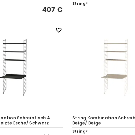
String®
407 €
nation Schreibtisch A
String Kombination Schreib
eizte Esche/ Schwarz
Beige/ Beige
String®