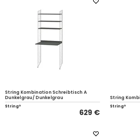
String Kombination Schreibtisch A
Dunkelgrau/ Dunkelgrau
String Kombi
String®
String®
629 €