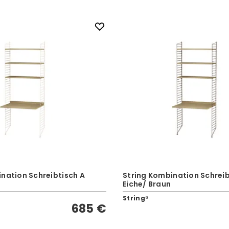
nation Schreibtisch A
String Kombination Schreib
Eiche/ Braun
String®
685 €