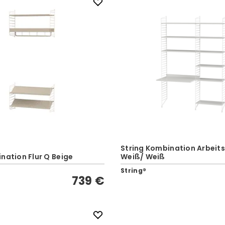
String Kombination Arbeits
nation Flur Q Beige
Weiß/ Weiß
String®
739 €