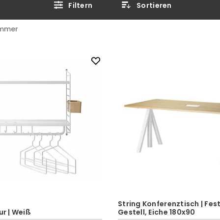
Filtern
Sortieren
immer
String Konferenztisch | Fes
ur | Weiß
Gestell, Eiche 180x90