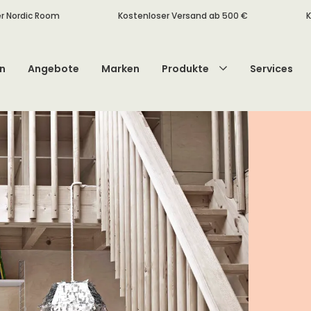
r Nordic Room
Kostenloser Versand ab 500 €
K
n
Angebote
Marken
Produkte
Services