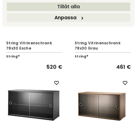
Tillåt alla
Anpassa
String Vitrinenschrank
String Vitrinenschrank
78x30 Esche
78x30 Grau
String®
String®
520 €
461 €