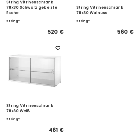
String Vitrinenschrank
78x30 Schwarz gebeizte
String Vitrinenschrank
Esche
78x30 Walnuss
String®
String®
520 €
560 €
String Vitrinenschrank
78x30 Weiß
String®
461 €