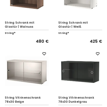
String Schrank mit
String Schrank mit
Glastür | Walnuss
Glastür | Weiß
String®
String®
480 €
425 €
String Vitrinenschrank
String Vitrinenschrank
78x30 Beige
78x30 Dunkelgrau