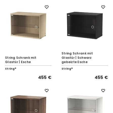
String Schrank mit
String Schrank mit
Glastür | Schwarz
Glastür | Esche
gebeizte Esche
String®
String®
455 €
455 €