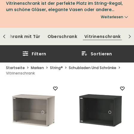
Vitrinenschrank ist der perfekte Platz im String-Regal,
um schöne Gläser, elegante Vasen oder andere
Gegenstände aufzubewahren, die du gerne
Weiterlesen
präsentieren möchtest.
Schrank mit Tür
Oberschrank
Vitrinenschrank
Filtern
Sortieren
Startseite
Marken
String®
Schubladen Und Schränke
Vitrinenschrank