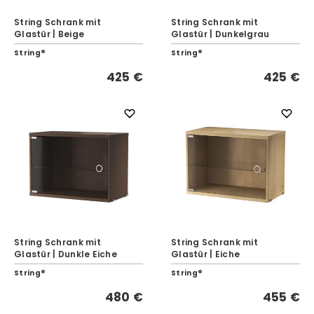
String Schrank mit
String Schrank mit
Glastür | Beige
Glastür | Dunkelgrau
String®
String®
425 €
425 €
String Schrank mit
String Schrank mit
Glastür | Dunkle Eiche
Glastür | Eiche
String®
String®
480 €
455 €