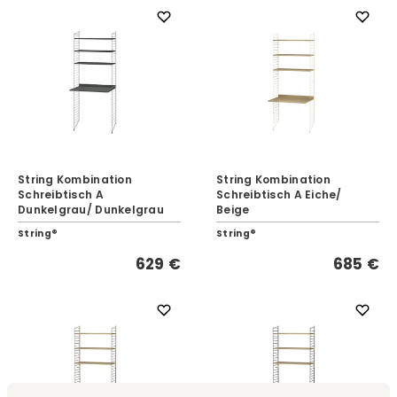
String Kombination
String Kombination
Schreibtisch A
Schreibtisch A Eiche/
Dunkelgrau/ Dunkelgrau
Beige
String®
String®
629 €
685 €