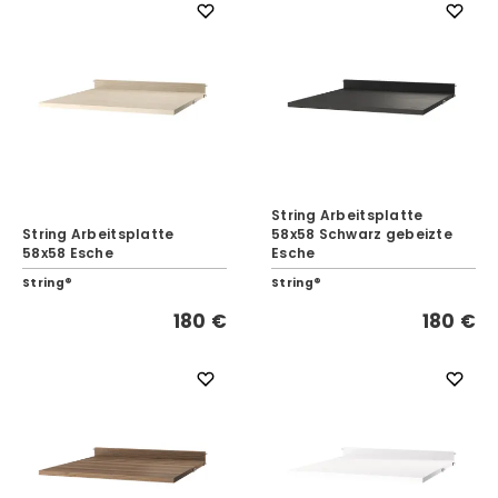
String Arbeitsplatte
String Arbeitsplatte
58x58 Schwarz gebeizte
58x58 Esche
Esche
String®
String®
180 €
180 €