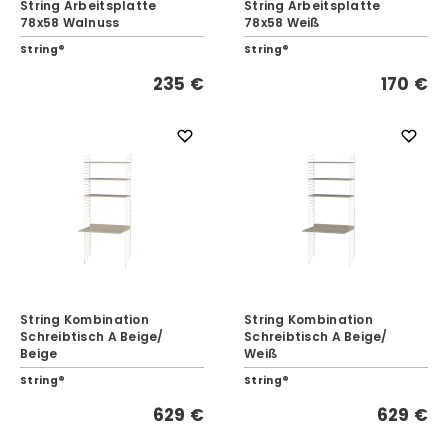
String Arbeitsplatte
String Arbeitsplatte
78x58 Walnuss
78x58 Weiß
String®
String®
235 €
170 €
String Kombination
String Kombination
Schreibtisch A Beige/
Schreibtisch A Beige/
Beige
Weiß
String®
String®
629 €
629 €