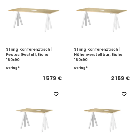
String Konferenztisch |
String Konferenztisch |
Festes Gestell, Eiche
Höhenverstellbar, Eiche
180x90
180x90
String®
String®
1 579 €
2 159 €