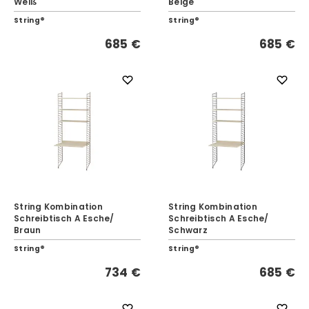
Weiß
Beige
String®
String®
685 €
685 €
String Kombination
String Kombination
Schreibtisch A Esche/
Schreibtisch A Esche/
Braun
Schwarz
String®
String®
734 €
685 €