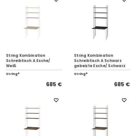
String Kombination
String Kombination
Schreibtisch A Esche/
Schreibtisch A Schwarz
Weiß
gebeizte Esche/ Schwarz
String®
String®
685 €
685 €