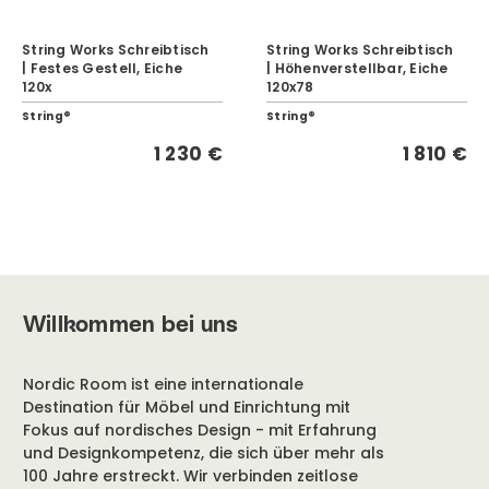
String Works Schreibtisch
String Works Schreibtisch
| Festes Gestell, Eiche
| Höhenverstellbar, Eiche
120x
120x78
String®
String®
1 230 €
1 810 €
Willkommen bei uns
Nordic Room ist eine internationale
Destination für Möbel und Einrichtung mit
Fokus auf nordisches Design - mit Erfahrung
und Designkompetenz, die sich über mehr als
100 Jahre erstreckt. Wir verbinden zeitlose