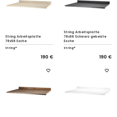
String Arbeitsplatte
String Arbeitsplatte
78x58 Schwarz gebeizte
78x58 Esche
Esche
String®
String®
190 €
190 €