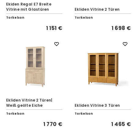
Ekiden Regal E7 Breite
Vitrine mit Glastüren
Ekliden Vitrine 2 Türen
Torkelson
Torkelson
1 151 €
1 698 €
Ekliden Vitrine 2 Türen|
Weiß geölte Eiche
Ekliden Vitrine 3 Türen
Torkelson
Torkelson
1 770 €
1 465 €