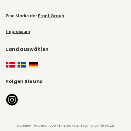
Eine Marke der
Front Group
Impressum
Land auswählen
Folgen Sie uns
COPYRIGHT © NORDIC ROOM – EINE MARKE DER FRONT GROUP 2012–2026