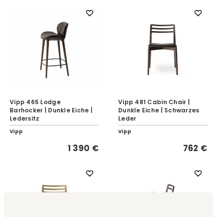
Vipp 465 Lodge
Vipp 481 Cabin Chair |
Barhocker | Dunkle Eiche |
Dunkle Eiche | Schwarzes
Ledersitz
Leder
Vipp
Vipp
1 390 €
762 €