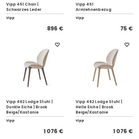
Vipp 451 Chair |
Vipp 451
Schwarzes Leder
Armlehnenbezug
Vipp
Vipp
896 €
75 €
Vipp 462 Lodge Stuhl |
Vipp 462 Lodge Stuhl |
Dunkle Eiche | Brook
Helle Eiche | Brook
Beige/Kastanie
Beige/Kastanie
Vipp
Vipp
1 076 €
1 076 €