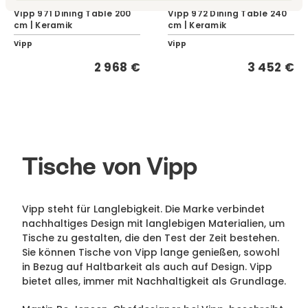
Vipp 971 Dining Table 200
Vipp 972 Dining Table 240
cm | Keramik
cm | Keramik
Vipp
Vipp
2 968 €
3 452 €
Tische von Vipp
Vipp steht für Langlebigkeit. Die Marke verbindet
nachhaltiges Design mit langlebigen Materialien, um
Tische zu gestalten, die den Test der Zeit bestehen.
Sie können Tische von Vipp lange genießen, sowohl
in Bezug auf Haltbarkeit als auch auf Design. Vipp
bietet alles, immer mit Nachhaltigkeit als Grundlage.