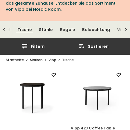
das gesamte Zuhause. Entdecken Sie das Sortiment
von Vipp bei Nordic Room.
essel
Tische
Stühle
Regale
Beleuchtung
Wohn
Filtern
Sortieren
Startseite
Marken
Vipp
Tische
Vipp 423 Coffee Table