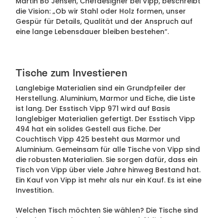
Martin Bo Jensen, Chefdesigner bei Vipp, beschreibt
die Vision: „Ob wir Stahl oder Holz formen, unser
Gespür für Details, Qualität und der Anspruch auf
eine lange Lebensdauer bleiben bestehen“.
Tische zum Investieren
Langlebige Materialien sind ein Grundpfeiler der
Herstellung. Aluminium, Marmor und Eiche, die Liste
ist lang. Der Esstisch Vipp 971 wird auf Basis
langlebiger Materialien gefertigt. Der Esstisch Vipp
494 hat ein solides Gestell aus Eiche. Der
Couchtisch Vipp 425 besteht aus Marmor und
Aluminium. Gemeinsam für alle Tische von Vipp sind
die robusten Materialien. Sie sorgen dafür, dass ein
Tisch von Vipp über viele Jahre hinweg Bestand hat.
Ein Kauf von Vipp ist mehr als nur ein Kauf. Es ist eine
Investition.
Welchen Tisch möchten Sie wählen? Die Tische sind