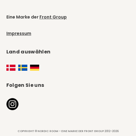
Eine Marke der
Front Group
Impressum
Land auswählen
Folgen Sie uns
COPYRIGHT © NORDIC ROOM – EINE MARKE DER FRONT GROUP 2012–2026