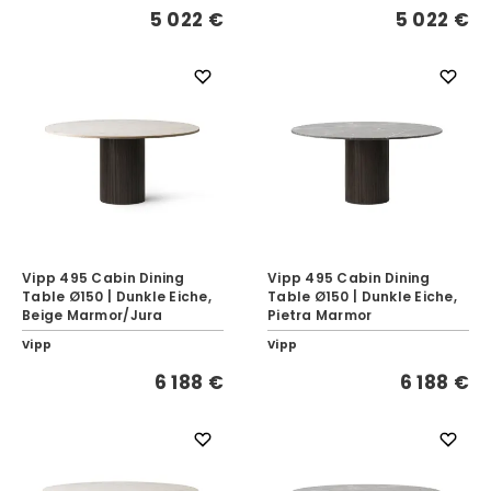
5 022 €
5 022 €
Vipp 495 Cabin Dining
Vipp 495 Cabin Dining
Table Ø150 | Dunkle Eiche,
Table Ø150 | Dunkle Eiche,
Beige Marmor/Jura
Pietra Marmor
Vipp
Vipp
6 188 €
6 188 €