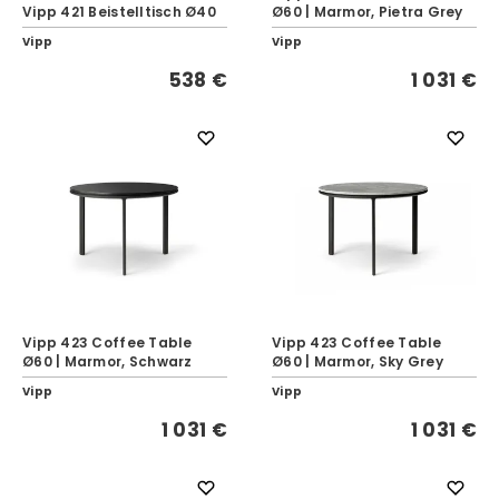
Vipp 421 Beistelltisch Ø40
Ø60 | Marmor, Pietra Grey
Vipp
Vipp
538 €
1 031 €
Vipp 423 Coffee Table
Vipp 423 Coffee Table
Ø60 | Marmor, Schwarz
Ø60 | Marmor, Sky Grey
Vipp
Vipp
1 031 €
1 031 €