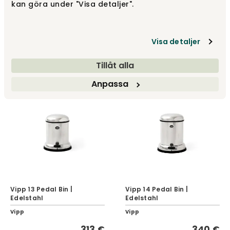
kan göra under "Visa detaljer".
Vipp 14 Pedal Bin |
Vipp 17 Pedal Bin | Weiß
Schwarz
Visa detaljer
Vipp
Vipp
Tillåt alla
538 €
304 €
Anpassa
Vipp 13 Pedal Bin |
Vipp 14 Pedal Bin |
Edelstahl
Edelstahl
Vipp
Vipp
313 €
340 €